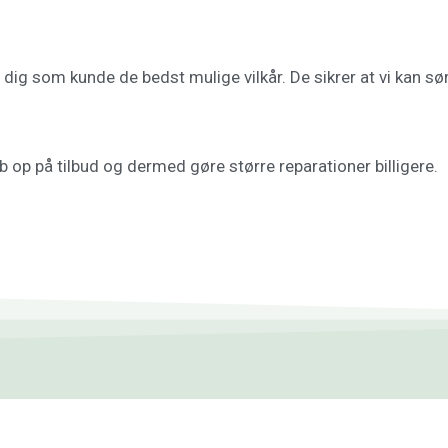
ig som kunde de bedst mulige vilkår. De sikrer at vi kan sørg
 op på tilbud og dermed gøre større reparationer billigere.