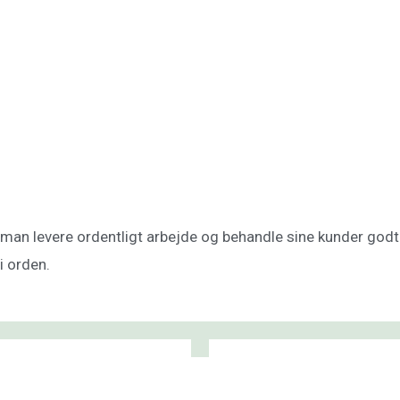
n levere ordentligt arbejde og behandle sine kunder godt. D
i orden.