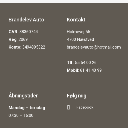
Brandelev Auto
Kontakt
CVR
: 38360744
Holmevej 55
Reg
: 2069
4700 Næstved
Konto
: 3494895322
brandelevauto@hotmail.com
Tlf:
55 54 00 26
Mobil
:
61 41 40 99
Åbningstider
Følg mig
Mandag – torsdag
:
Facebook
07:30 – 16:00