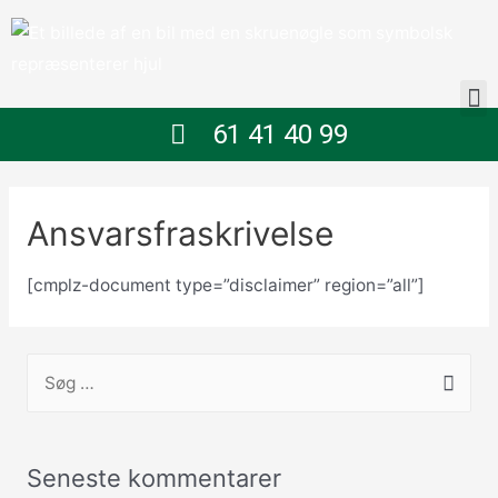
61 41 40 99
Ansvarsfraskrivelse
[cmplz-document type=”disclaimer” region=”all”]
Seneste kommentarer