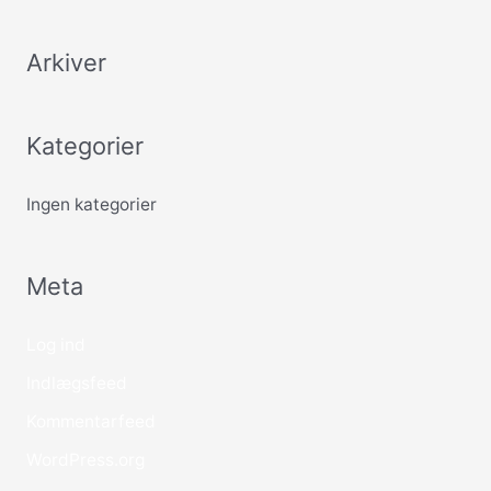
Arkiver
Kategorier
Ingen kategorier
Meta
Log ind
Indlægsfeed
Kommentarfeed
WordPress.org